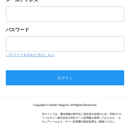
パスワード
パスワードを忘れた方はこちら
Copyright © Atelier Nagomi. All Rights Reserved.
当サイトでは、通信情報の暗号化と実在性の証明のため、GMOグロ
ーバルサイン株式会社のSSLサーバ証明書を使用しております。 セ
キュアシールより、サーバ証明書の検証結果をご確認ください。