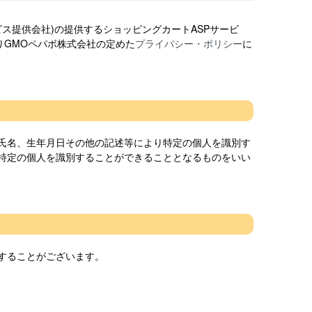
ビス提供会社)の提供するショッピングカートASPサービ
りGMOペパボ株式会社の定めた
プライバシー・ポリシー
に
氏名、生年月日その他の記述等により特定の個人を識別す
特定の個人を識別することができることとなるものをいい
することがございます。