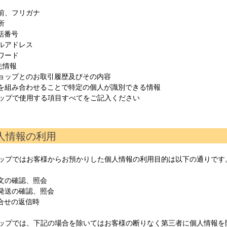
名前、フリガナ
所
電話番号
ールアドレス
スワード
先情報
ショップとのお取引履歴及びその内容
記を組み合わせることで特定の個人が識別できる情報
ップで使用する項目すべてをご記入ください
個人情報の利用
ップではお客様からお預かりした個人情報の利用目的は以下の通りです
注文の確認、照会
品発送の確認、照会
問合せの返信時
ップでは、下記の場合を除いてはお客様の断りなく第三者に個人情報を