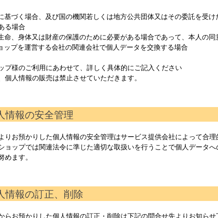
令に基づく場合、及び国の機関若しくは地方公共団体又はその委託を受
ある場合
の生命、身体又は財産の保護のために必要がある場合であって、本人の同
ショップを運営する会社の関連会社で個人データを交換する場合
ップ様のご利用にあわせて、詳しく具体的にご記入ください
、個人情報の販売は禁止させていただきます。
個人情報の安全管理
よりお預かりした個人情報の安全管理はサービス提供会社によって合理
ショップでは関連法令に準じた適切な取扱いを行うことで個人データへ
努めます。
個人情報の訂正、削除
からお預かりした個人情報の訂正・削除は下記の問合せ先よりお知らせ