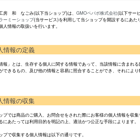
工房 和 なごみ(以下当ショップ)は、
GMOペパボ株式会社
(以下サー
ラーミーショップ
(当サービス)を利用して当ショップを開設するにあた
個人情報の取扱いを行います。
個人情報の定義
情報」とは、生存する個人に関する情報であって、当該情報に含まれる
ができるもの、及び他の情報と容易に照合することができ、それにより
個人情報の収集
ップでは商品のご購入、お問合せをされた際にお客様の個人情報を収集
るにあたっては利用目的を明記の上、適法かつ公正な手段によります。
ップで収集する個人情報は以下の通りです。