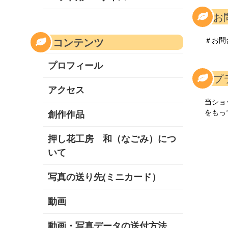
8.
コンテンツ
＃お問
プロフィール
9.
アクセス
当ショ
をもっ
創作作品
押し花工房 和（なごみ）につ
いて
写真の送り先(ミニカード）
動画
動画・写真データの送付方法