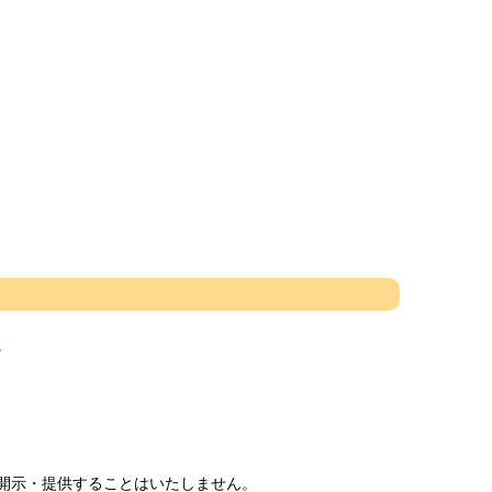
。
開示・提供することはいたしません。