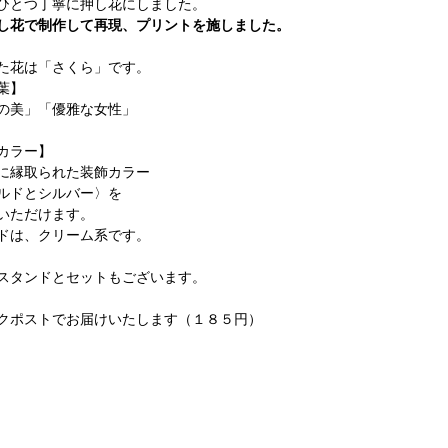
ひとつ丁寧に押し花にしました。
し花で制作して再現、プリントを施しました。
た花は「さくら」です。
葉】
の美」「優雅な女性」
カラー】
に縁取られた装飾カラー
ルドとシルバー〉を
いただけます。
ドは、クリーム系です。
スタンドとセットもございます。
クポストでお届けいたします（１８５円）