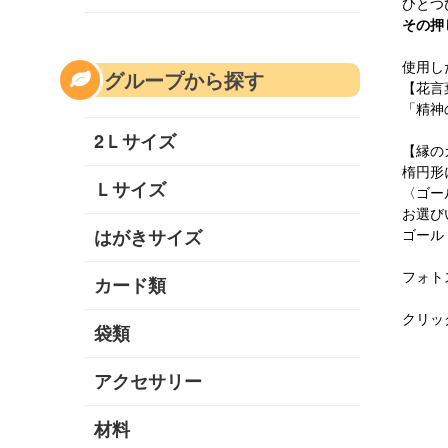
ひとつ
その押
使用し
グループから探す
【花言
「精神
2Ｌサイズ
【縁の
楕円形
Ｌサイズ
〈ゴー
お選び
はがきサイズ
ゴール
フォト
カード類
クリッ
袋類
アクセサリー
材料