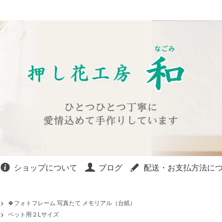
ショップについて
ブログ
配送・お支払方法に
>
🍀フォトフレーム 写真たて メモリアル（台紙）
>
ペット用２Lサイズ