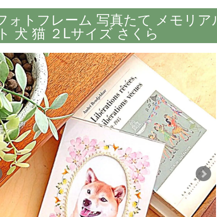
フォトフレーム 写真たて メモリアル
ト 犬 猫 ２Lサイズ さくら