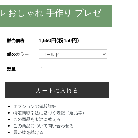
 おしゃれ 手作り プレゼ
1,650円(税150円)
販売価格
縁のカラー
数量
オプションの値段詳細
特定商取引法に基づく表記（返品等）
この商品を友達に教える
この商品について問い合わせる
買い物を続ける