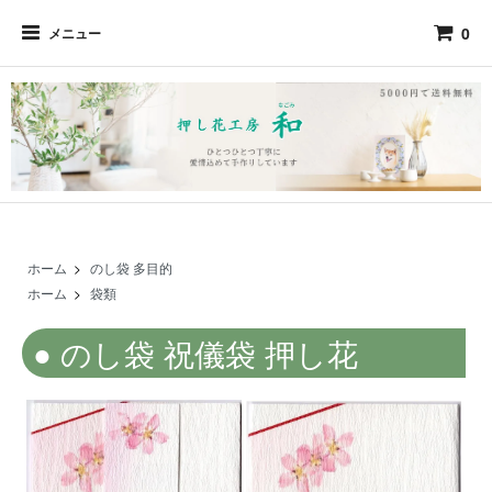
0
メニュー
ホーム
>
のし袋 多目的
ホーム
>
袋類
のし袋 祝儀袋 押し花