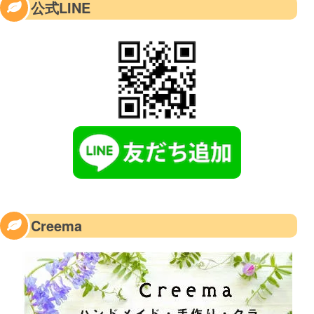
公式LINE
Creema