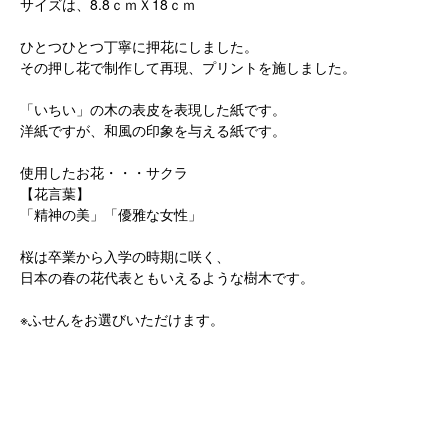
サイズは、8.8ｃｍＸ18ｃｍ
ひとつひとつ丁寧に押花にしました。
その押し花で制作して再現、プリントを施しました。
「いちい」の木の表皮を表現した紙です。
洋紙ですが、和風の印象を与える紙です。
使用したお花・・・サクラ
【花言葉】
「精神の美」「優雅な女性」
桜は卒業から入学の時期に咲く、
日本の春の花代表ともいえるような樹木です。
※ふせんをお選びいただけます。